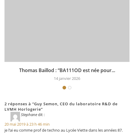
Thomas Baillod : “BA111OD est née pour...
14 janvier 2026
2 réponses à “Guy Semon, CEO du laboratoire R&D de
LVMH Horlogerie”
Stephane
dit :
20 mai 2019 à 23 h 46 min
je l’ai eu comme prof de techno au Lycée Viette dans les années 87.