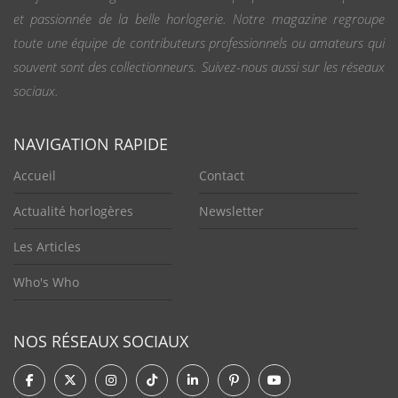
et passionnée de la belle horlogerie. Notre magazine regroupe
toute une équipe de contributeurs professionnels ou amateurs qui
souvent sont des collectionneurs. Suivez-nous aussi sur les réseaux
sociaux.
NAVIGATION RAPIDE
Accueil
Contact
Actualité horlogères
Newsletter
Les Articles
Who's Who
NOS RÉSEAUX SOCIAUX