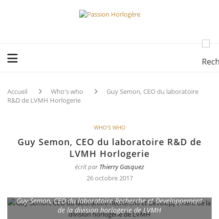
Accueil
Who's who
Guy Semon, CEO du laboratoire
R&D de LVMH Horlogerie
WHO'S WHO
Guy Semon, CEO du laboratoire R&D de
LVMH Horlogerie
écrit par
Thierry Gasquez
26 octobre 2017
Guy Semon, CEO du laboratoire Recherche et Developpement
de la division horlogerie de LVMH