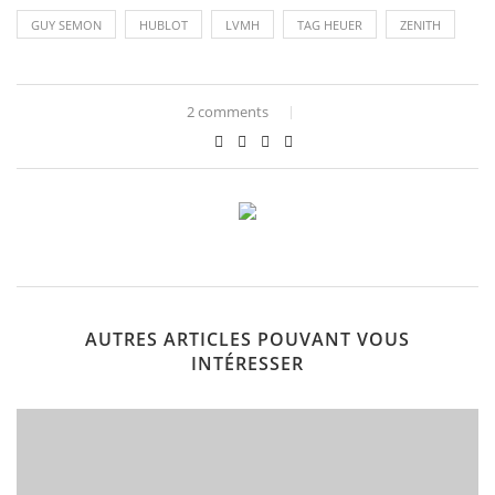
GUY SEMON
HUBLOT
LVMH
TAG HEUER
ZENITH
2 comments
AUTRES ARTICLES POUVANT VOUS
INTÉRESSER