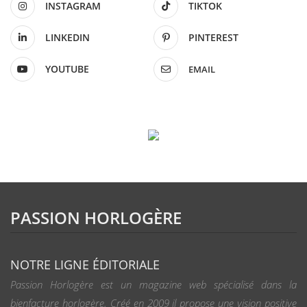
INSTAGRAM
TIKTOK
LINKEDIN
PINTEREST
YOUTUBE
EMAIL
PASSION HORLOGÈRE
NOTRE LIGNE ÉDITORIALE
Passion Horlogère est un magazine web spécialisé dans la
bienfacture horlogère. Créé en 2009 il propose une vision positive