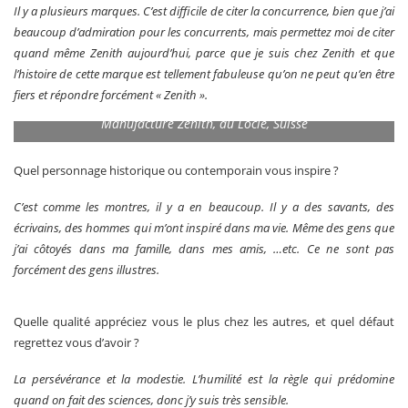
Il y a plusieurs marques. C’est difficile de citer la concurrence, bien que j’ai
beaucoup d’admiration pour les concurrents, mais permettez moi de citer
quand même Zenith aujourd’hui, parce que je suis chez Zenith et que
l’histoire de cette marque est tellement fabuleuse qu’on ne peut qu’en être
fiers et répondre forcément « Zenith ».
Manufacture Zenith, au Locle, Suisse
Quel personnage historique ou contemporain vous inspire ?
C’est comme les montres, il y a en beaucoup. Il y a des savants, des
écrivains, des hommes qui m’ont inspiré dans ma vie. Même des gens que
j’ai côtoyés dans ma famille, dans mes amis, …etc. Ce ne sont pas
forcément des gens illustres.
Quelle qualité appréciez vous le plus chez les autres, et quel défaut
regrettez vous d’avoir ?
La persévérance et la modestie. L’humilité est la règle qui prédomine
quand on fait des sciences, donc j’y suis très sensible.