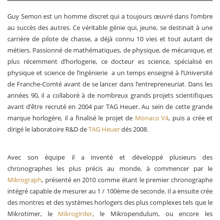
Guy Semon est un homme discret qui a toujours œuvré dans l’ombre
au succès des autres. Ce véritable génie qui, jeune, se destinait à une
carrière de pilote de chasse, a déjà connu 10 vies et tout autant de
métiers. Passionné de mathématiques, de physique, de mécanique, et
plus récemment d’horlogerie, ce docteur es science, spécialisé en
physique et science de l’ingénierie a un temps enseigné à l’Université
de Franche-Comté avant de se lancer dans l’entrepreneuriat. Dans les
années 90, il a collaboré à de nombreux grands projets scientifiques
avant d’être recruté en 2004 par TAG Heuer. Au sein de cette grande
marque horlogère, il a finalisé le projet de
Monaco V4
, puis a crée et
dirigé le laboratoire R&D de
TAG Heuer
dés 2008.
Avec son équipe il a inventé et développé plusieurs des
chronographes les plus précis au monde, à commencer par le
Mikrograph
, présenté en 2010 comme étant le premier chronographe
intégré capable de mesurer au 1 / 100ème de seconde. Il a ensuite crée
des montres et des systèmes horlogers des plus complexes tels que le
Mikrotimer, le
Mikrogirder
, le Mikropendulum, ou encore les