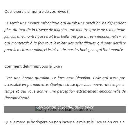
Quelle serait la montre de vos rêves ?
Ce serait une montre mécanique qui aurait une précision ne dépendant
plus du tout de la réserve de marche, une montre que je ne remonterais
jamais, une montre qui serait très belle, très pure, très « émotionnelle », et
qui montrerait à la fois tout le talent des scientifiques qui sont derrière
pour la mettre au point, et le talent de tous les horlogers qui l’ont montée.
Comment définiriez vous le luxe ?
C’est une bonne question. Le luxe c’est l’émotion. Celle qui n’est pas
accessible en permanence. Quelque chose que vous ouvrez de temps en
temps et qui vous donne une perception extrêmement émotionnelle de
l’instant donné.
Guy Semon et Jean-Claude Biver
Quelle marque horlogère ou non incarne le mieux le luxe selon vous ?