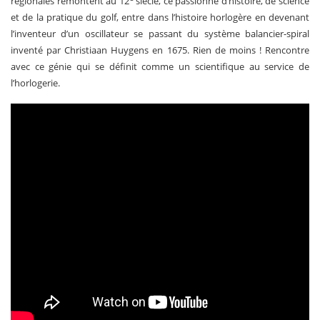
régionales remontent au 12
siècle, ce passionné d’histoire, de science
et de la pratique du golf, entre dans l’histoire horlogère en devenant
l’inventeur d’un oscillateur se passant du système balancier-spiral
inventé par Christiaan Huygens en 1675. Rien de moins ! Rencontre
avec ce génie qui se définit comme un scientifique au service de
l’horlogerie.