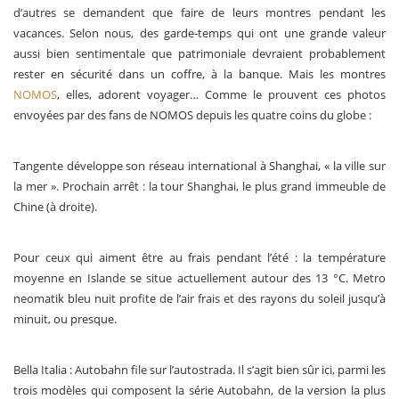
d’autres se demandent que faire de leurs montres pendant les
vacances. Selon nous, des garde-temps qui ont une grande valeur
aussi bien sentimentale que patrimoniale devraient probablement
rester en sécurité dans un coffre, à la banque. Mais les montres
NOMOS
, elles, adorent voyager… Comme le prouvent ces photos
envoyées par des fans de NOMOS depuis les quatre coins du globe :
Tangente développe son réseau international à Shanghai, « la ville sur
la mer ». Prochain arrêt : la tour Shanghai, le plus grand immeuble de
Chine (à droite).
Pour ceux qui aiment être au frais pendant l’été : la température
moyenne en Islande se situe actuellement autour des 13 °C. Metro
neomatik bleu nuit profite de l’air frais et des rayons du soleil jusqu’à
minuit, ou presque.
Bella Italia : Autobahn file sur l’autostrada. Il s’agit bien sûr ici, parmi les
trois modèles qui composent la série Autobahn, de la version la plus