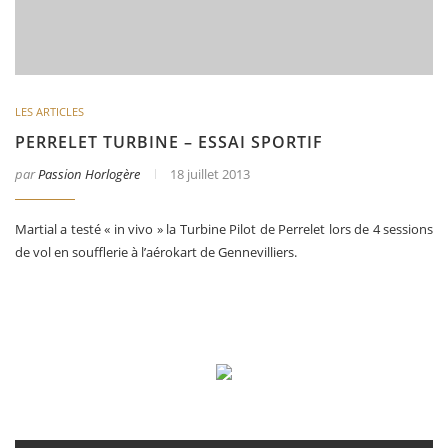
LES ARTICLES
PERRELET TURBINE – ESSAI SPORTIF
par
Passion Horlogère
18 juillet 2013
Martial a testé « in vivo » la Turbine Pilot de Perrelet lors de 4 sessions
de vol en soufflerie à l’aérokart de Gennevilliers.