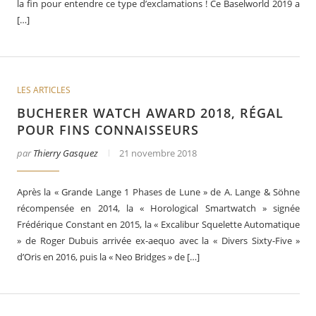
la fin pour entendre ce type d’exclamations ! Ce Baselworld 2019 a
[…]
LES ARTICLES
BUCHERER WATCH AWARD 2018, RÉGAL
POUR FINS CONNAISSEURS
par
Thierry Gasquez
21 novembre 2018
Après la « Grande Lange 1 Phases de Lune » de A. Lange & Söhne
récompensée en 2014, la « Horological Smartwatch » signée
Frédérique Constant en 2015, la « Excalibur Squelette Automatique
» de Roger Dubuis arrivée ex-aequo avec la « Divers Sixty-Five »
d’Oris en 2016, puis la « Neo Bridges » de […]