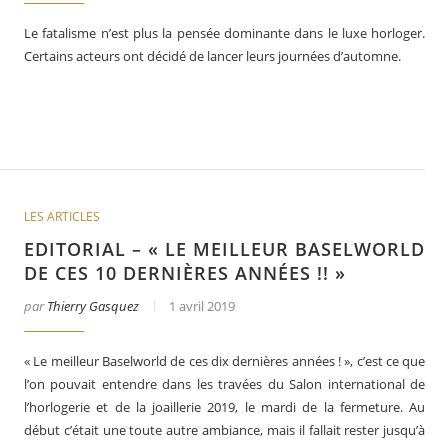
Le fatalisme n’est plus la pensée dominante dans le luxe horloger.
Certains acteurs ont décidé de lancer leurs journées d’automne.
LES ARTICLES
EDITORIAL – « LE MEILLEUR BASELWORLD
DE CES 10 DERNIÈRES ANNÉES !! »
par
Thierry Gasquez
1 avril 2019
« Le meilleur Baselworld de ces dix dernières années ! », c’est ce que
l’on pouvait entendre dans les travées du Salon international de
l’horlogerie et de la joaillerie 2019, le mardi de la fermeture. Au
début c’était une toute autre ambiance, mais il fallait rester jusqu’à