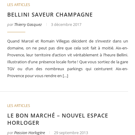
LES ARTICLES
BELLINI SAVEUR CHAMPAGNE
par
Thierry Gasquez
3 décembre 2017
Quand Marcel et Romain Villegas décident de s’investir dans un
domaine, on ne peut pas dire que cela soit fait à moitié. Aix-en-
Provence, leur territoire d’action vit véritablement à l’heure Bellini.
Illustration d’une présence locale forte ! Que vous sortiez de la gare
TGV ou d’un des nombreux parkings qui ceinturent Aix-en-
Provence pour vous rendre en […]
LES ARTICLES
LE BON MARCHÉ – NOUVEL ESPACE
HORLOGER
par
Passion Horlogère
29 septembre 2013