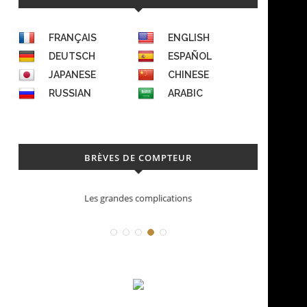
FRANÇAIS
ENGLISH
DEUTSCH
ESPAÑOL
JAPANESE
CHINESE
RUSSIAN
ARABIC
BRÈVES DE COMPTEUR
Déconstruction Parmigiani Fleurier