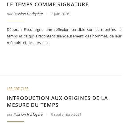
LE TEMPS COMME SIGNATURE
par
Passion Horlogère
2 juin 2026
Déborah Elbaz signe une réflexion sensible sur les montres, le
temps et ce qu’ils racontent silencieusement des hommes, de leur
mémoire et de leurs liens.
s en 2025
Les grandes complications
LES ARTICLES
INTRODUCTION AUX ORIGINES DE LA
MESURE DU TEMPS
par
Passion Horlogère
9 septembre 2021